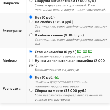
Снаружи антисептиком (7 000 руб.)
Покраска:
Стены – цвет светло коричневый. Углы,
наличники окон и двери – цвет коричневый.
Нет (0 руб.)
На скобах (3 800 руб.)
Светильники, выкл, двойная розетка, автомат
Электрика:
16А
В кабель канале (4 300 руб.)
Светильники, выкл, двойная розетка, автомат
16А
Стол и скамейка (0 руб.)
Устанавливаются в комнате отдыха
Мебель:
Нужна дополнительная скамейка (2 000
руб.)
Устанавливается в душевую
Нет (0 руб.)
Заказчик предоставляет кран или
манипулятор для разгрузки
Разгрузка:
Сборка на месте (35 000 руб.)
Если невозможен подъезд авто техники на
участок для разгрузки