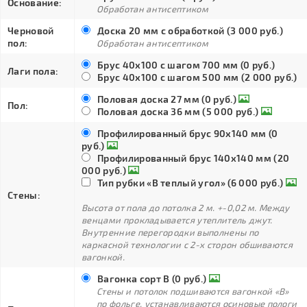
Основание:
Обработан антисептиком
Черновой
Доска 20 мм с обработкой (3 000 руб.)
пол:
Обработан антисептиком
Брус 40х100 с шагом 700 мм (0 руб.)
Лаги пола:
Брус 40х100 с шагом 500 мм (2 000 руб.)
Половая доска 27 мм (0 руб.)
Пол:
Половая доска 36 мм (5 000 руб.)
Профилированный брус 90х140 мм (0
руб.)
Профилированный брус 140х140 мм (20
000 руб.)
Тип рубки «В теплый угол» (6 000 руб.)
Стены:
Высота от пола до потолка 2 м. +-0,02 м. Между
венцами прокладывается утеплитель джут.
Внутренние перегородки выполнены по
каркасной технологии с 2-х сторон обшиваются
вагонкой.
Вагонка сорт В (0 руб.)
Стены и потолок подшиваются вагонкой «В»
по фольге, устанавливаются осиновые пологи