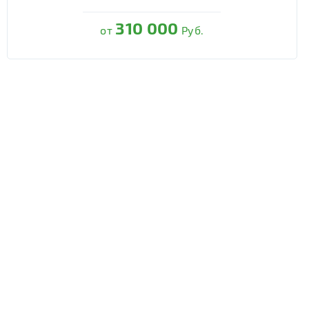
310 000
от
Руб.