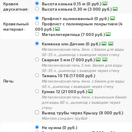
Кровля
Высота конька 0,15 м (0 руб.)
двускатная:
Высота конька 0,30 м (3 000 руб.)
Профлист оцинкованный (0 руб.)
Кровельный
Профлист с полимерным покрытием (4
материал :
000 руб.)
Металлочерепица (7 000 руб.)
Каменка или Дачник (0 руб.)
Металлическая печь 3мм. с баком для воды
50-55 л., дымоход с выводом через стену
Сварная 5 мм (7 000 руб.)
Металлическая печь 5 мм. баком для воды
50-55 л., дымоход с выводом через стену
Тамань 10 ТБ (17 000 руб.)
Печь:
Металлическая печь 4мм. с баком для воды
40 л., дымоход с выводом через стену
Ермак 12 (21 000 руб.)
Металлическая печь 4мм. с выносным баком
для воды 60 л., дымоход с выводом через
стену
Вывод трубы через Крышу (8 000 руб.)
Монтаж сэндвич трубой
Не нужна (0 руб.)