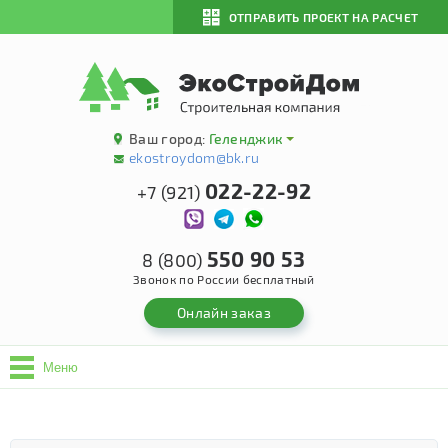
ОТПРАВИТЬ ПРОЕКТ НА РАСЧЕТ
Ваш город:
Геленджик
ekostroydom@bk.ru
022-22-92
+7 (921)
550 90 53
8 (800)
Звонок по России бесплатный
Онлайн заказ
Меню