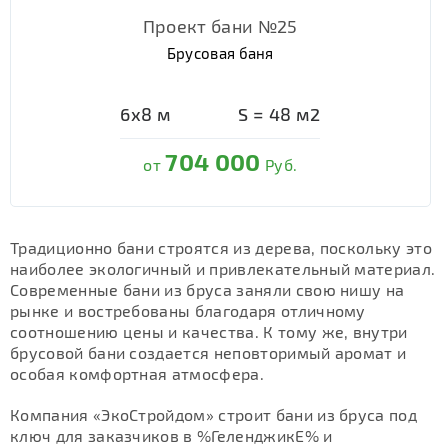
Проект бани №25
Брусовая баня
6х8
м
S =
48
м2
704 000
от
Руб.
Традиционно бани строятся из дерева, поскольку это
наиболее экологичный и привлекательный материал.
Современные бани из бруса заняли свою нишу на
рынке и востребованы благодаря отличному
соотношению цены и качества. К тому же, внутри
брусовой бани создается неповторимый аромат и
особая комфортная атмосфера.
Компания «ЭкоСтройдом» строит бани из бруса под
ключ для заказчиков в %ГеленджикЕ% и