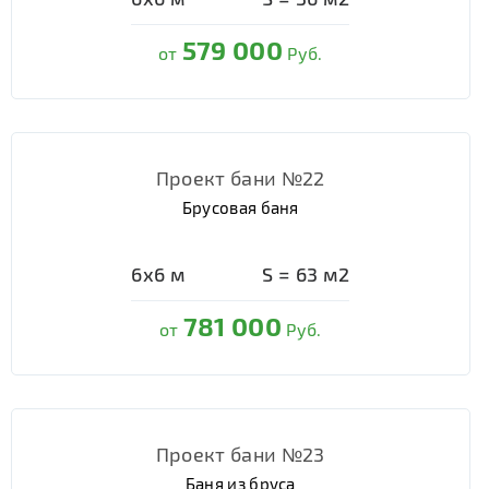
579 000
от
Руб.
Проект бани №22
Брусовая баня
6х6
м
S =
63
м2
781 000
от
Руб.
Проект бани №23
Баня из бруса