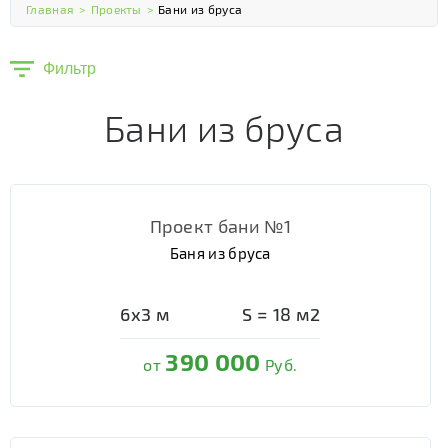
Главная
>
Проекты
>
Бани из бруса
Фильтр
Бани из бруса
Проект бани №1
Баня из бруса
6х3
м
S =
18
м2
390 000
от
Руб.