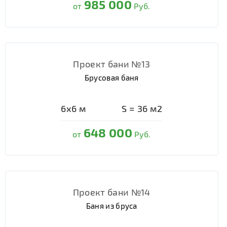
985 000
от
Руб.
Проект бани №13
Брусовая баня
6х6
м
S =
36
м2
648 000
от
Руб.
Проект бани №14
Баня из бруса