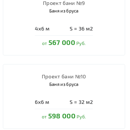
Проект бани №9
Баня из бруса
4х6
м
S =
36
м2
567 000
от
Руб.
Проект бани №10
Баня из бруса
6х6
м
S =
32
м2
598 000
от
Руб.