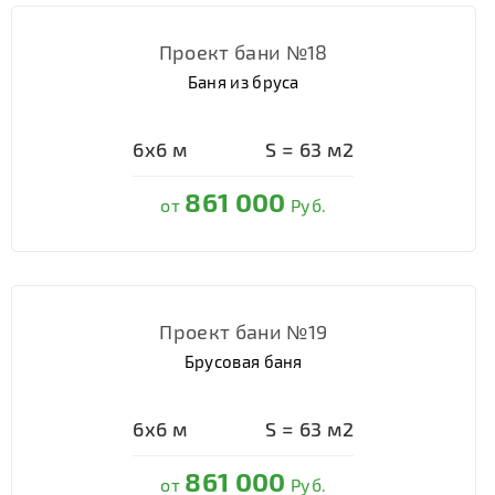
Проект бани №18
Баня из бруса
6х6
м
S =
63
м2
861 000
от
Руб.
Проект бани №19
Брусовая баня
6х6
м
S =
63
м2
861 000
от
Руб.