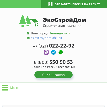
ОТПРАВИТЬ ПРОЕКТ НА РАСЧЕТ
Ваш город:
Геленджик
ekostroydom@bk.ru
022-22-92
+7 (921)
550 90 53
8 (800)
Звонок по России бесплатный
Онлайн заказ
Меню