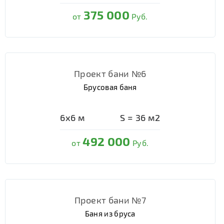
375 000
от
Руб.
Проект бани №6
Брусовая баня
6х6
м
S =
36
м2
492 000
от
Руб.
Проект бани №7
Баня из бруса