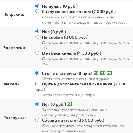
Не нужна (0 руб.)
Снаружи антисептиком (7 000 руб.)
Покраска:
Стены – цвет светло коричневый. Углы,
наличники окон и двери – цвет коричневый.
Нет (0 руб.)
На скобах (3 800 руб.)
Светильники, выкл, двойная розетка, автомат
Электрика:
16А
В кабель канале (4 300 руб.)
Светильники, выкл, двойная розетка, автомат
16А
Стол и скамейка (0 руб.)
Устанавливаются в комнате отдыха
Мебель:
Нужна дополнительная скамейка (2 000
руб.)
Устанавливается в душевую
Нет (0 руб.)
Заказчик предоставляет кран или
манипулятор для разгрузки
Разгрузка:
Сборка на месте (35 000 руб.)
Если невозможен подъезд авто техники на
участок для разгрузки