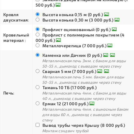
500 руб.)
Кровля
Высота конька 0,15 м (0 руб.)
двускатная:
Высота конька 0,30 м (3 000 руб.)
Профлист оцинкованный (0 руб.)
Кровельный
Профлист с полимерным покрытием (4
материал :
000 руб.)
Металлочерепица (7 000 руб.)
Каменка или Дачник (0 руб.)
Металлическая печь 3мм. с баком для воды
50-55 л., дымоход с выводом через стену
Сварная 5 мм (7 000 руб.)
Металлическая печь 5 мм. баком для воды
50-55 л., дымоход с выводом через стену
Тамань 10 ТБ (17 000 руб.)
Печь:
Металлическая печь 4мм. с баком для воды
40 л., дымоход с выводом через стену
Ермак 12 (21 000 руб.)
Металлическая печь 4мм. с выносным баком
для воды 60 л., дымоход с выводом через
стену
Вывод трубы через Крышу (8 000 руб.)
Монтаж сэндвич трубой