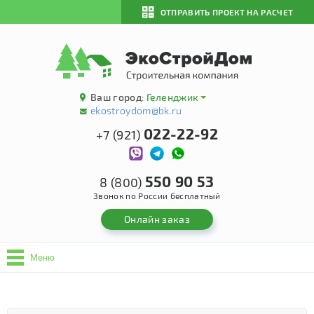
ОТПРАВИТЬ ПРОЕКТ НА РАСЧЕТ
Ваш город:
Геленджик
ekostroydom@bk.ru
022-22-92
+7 (921)
550 90 53
8 (800)
Звонок по России бесплатный
Онлайн заказ
Меню