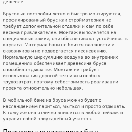
дешевле.
Брусовые постройки легко и быстро монтируются,
профилированный брус как стройматериал не
требует дополнительной отделки и сам по себе
весьма привлекателен. Монтаж выполняется на
специальные замки, они обеспечивают устойчивость
каркаса. Материал бани не боится влажности и
сквозняков и не подвергается плесневению.
Нормальную циркуляцию воздуха во внутренних
помещениях обеспечивает древесина бруса,
способная «дышать». Монтаж не требует
использования дорогой техники и особых
трудозатрат, поэтому себестоимость реализации
проекта относительно небольшая.
В мобильной бане из бруса можно будет с
наслаждением париться, мыться и просто отдыхать.
К тому же она отлично впишется в любой пейзаж и
украсит собой приусадебный участок.
Популярные категории бань