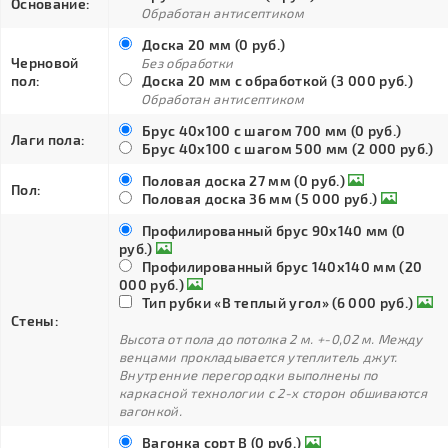
Основание:
Обработан антисептиком
Доска 20 мм (0 руб.)
Черновой
Без обработки
пол:
Доска 20 мм с обработкой (3 000 руб.)
Обработан антисептиком
Брус 40х100 с шагом 700 мм (0 руб.)
Лаги пола:
Брус 40х100 с шагом 500 мм (2 000 руб.)
Половая доска 27 мм (0 руб.)
Пол:
Половая доска 36 мм (5 000 руб.)
Профилированный брус 90х140 мм (0
руб.)
Профилированный брус 140х140 мм (20
000 руб.)
Тип рубки «В теплый угол» (6 000 руб.)
Стены:
Высота от пола до потолка 2 м. +-0,02 м. Между
венцами прокладывается утеплитель джут.
Внутренние перегородки выполнены по
каркасной технологии с 2-х сторон обшиваются
вагонкой.
Вагонка сорт В (0 руб.)