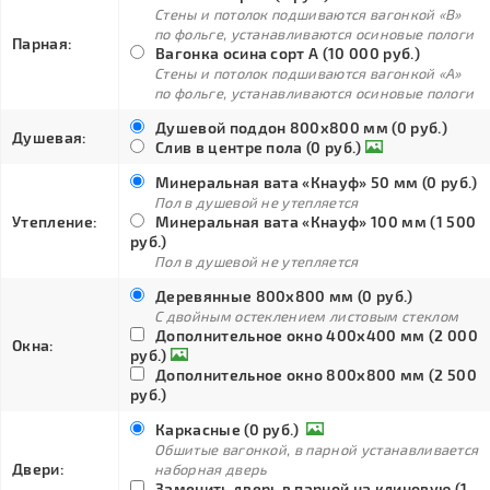
Стены и потолок подшиваются вагонкой «В»
по фольге, устанавливаются осиновые пологи
Парная:
Вагонка осина сорт А (10 000 руб.)
Стены и потолок подшиваются вагонкой «А»
по фольге, устанавливаются осиновые пологи
Душевой поддон 800х800 мм (0 руб.)
Душевая:
Слив в центре пола (0 руб.)
Минеральная вата «Кнауф» 50 мм (0 руб.)
Пол в душевой не утепляется
Утепление:
Минеральная вата «Кнауф» 100 мм (1 500
руб.)
Пол в душевой не утепляется
Деревянные 800х800 мм (0 руб.)
С двойным остеклением листовым стеклом
Дополнительное окно 400х400 мм (2 000
Окна:
руб.)
Дополнительное окно 800х800 мм (2 500
руб.)
Каркасные (0 руб.)
Обшитые вагонкой, в парной устанавливается
Двери:
наборная дверь
Заменить дверь в парной на клиновую (1