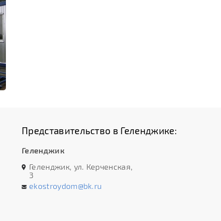
Представительство в Геленджике:
Геленджик
Геленджик, ул. Керченская,
3
ekostroydom@bk.ru