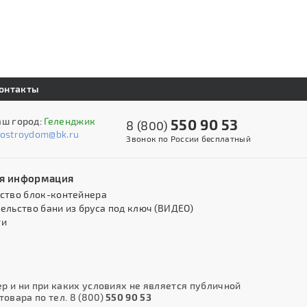
онтакты
аш город:
Геленджик
550 90 53
8 (800)
kostroydom@bk.ru
Звонок по России бесплатный
я информация
ство блок-контейнера
ельство бани из бруса под ключ (ВИДЕО)
ти
 и ни при каких условиях не является публичной
овара по тел. 8 (800)
550 90 53