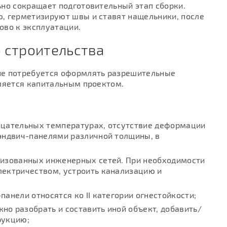
но сокращает подготовительный этап сборки.
, герметизируют швы и ставят нащельники, после
ово к эксплуатации.
 строительства
не потребуется оформлять разрешительные
вляется капитальным проектом.
ицательных температурах, отсутствие деформации
сэндвич-панелями различной толщины, в
лизованных инженерных сетей. При необходимости
лектричеством, устроить канализацию и
анели относятся ко II категории огнестойкости;
о разобрать и составить иной объект, добавить/
рукцию;