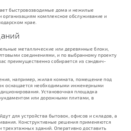
рает быстровозводимые дома и нежилые
и организациям комплексное обслуживание и
нодарском крае.
даний
ельные металлические или деревянные блоки,
лтовыми соединениями, и по выбранному проекту
ас преимущественно собирается из сэндвич-
ения, например, жилая комната, помещение под
блок оснащается необходимыми инженерными
ндиционирования. Установочная площадка
фундаментом или дорожными плитами, в
дут для устройства бытовок, офисов и складов, а
живания. Конструктивные решения применяются
 и трехэтажных зданий. Оперативно доставить