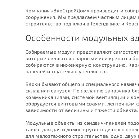
Компания «ЭкоСтройДом» производит и соби
сооружения. Мы предлагаем частным лицам 
строительство под ключ в Геленджике и Крас
Особенности модульных з
Собираемые модули представляют самостоят
которые являются сварными или крепятся бо
собираются в инженерную конструкцию. Карк
панелей и тщательно утепляется.
Блоки бывают общего и специального назнач
склад или санузел. По желанию заказчика 
коммуникациями, системой вентиляции и ко
оборудуется винтовыми сваями, ленточным 
зависимости от величины и тяжести объекта.
Модульные объекты из сэндвич-панелей подой
также для дач и домов круглогодичного про
для малоэтажного строительства: одно, двух