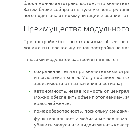
блоки можно автотранспортом, что значитель
Затем блоки собирают в нужную конструкцию
чего подключают коммуникации и здание гот
Преимущества модульного
При постройке быстровозводимых объектов 
документы, поскольку такая застройка не я
Плюсами модульной застройки являются:
сохранение тепла при значительных отр
и поглощения влаги. Могут обшиваться 
зависимости от назначения и региона;
автономность, независимость от центра
можно обеспечить объект отоплением, э
водоснабжение;
пожаробезопасность, поскольку сэндвич-п
функциональность: мобильные блоки можн
убавить модули или видоизменить конст