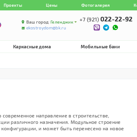
Проекты
Цены
Фотогалерея
К
022-22-92
+7 (921)
Ваш город:
Геленджик
ekostroydom@bk.ru
Каркасные дома
Мобильные бани
о современное направление в строительстве,
ции различного назначения. Модульное строение
 конфигурации, и может быть перенесено на новое