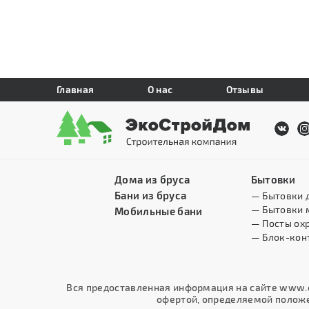
Главная
О нас
Отзывы
Дома из бруса
Бытовки
Бани из бруса
— Бытовки 
— Бытовки 
Мобильные бани
— Посты ох
— Блок-кон
Вся предоставленная информация на сайте www.e
офертой, определяемой положен