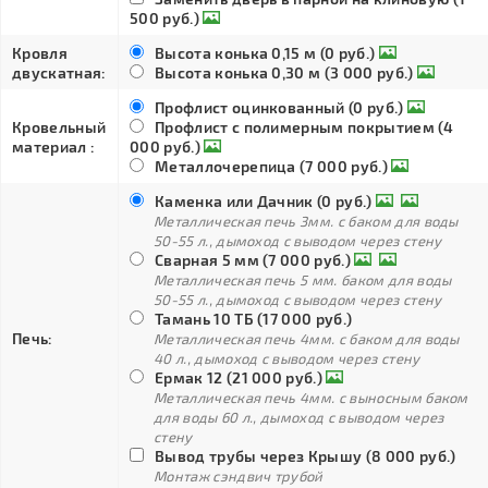
500 руб.)
Кровля
Высота конька 0,15 м (0 руб.)
двускатная:
Высота конька 0,30 м (3 000 руб.)
Профлист оцинкованный (0 руб.)
Кровельный
Профлист с полимерным покрытием (4
материал :
000 руб.)
Металлочерепица (7 000 руб.)
Каменка или Дачник (0 руб.)
Металлическая печь 3мм. с баком для воды
50-55 л., дымоход с выводом через стену
Сварная 5 мм (7 000 руб.)
Металлическая печь 5 мм. баком для воды
50-55 л., дымоход с выводом через стену
Тамань 10 ТБ (17 000 руб.)
Печь:
Металлическая печь 4мм. с баком для воды
40 л., дымоход с выводом через стену
Ермак 12 (21 000 руб.)
Металлическая печь 4мм. с выносным баком
для воды 60 л., дымоход с выводом через
стену
Вывод трубы через Крышу (8 000 руб.)
Монтаж сэндвич трубой