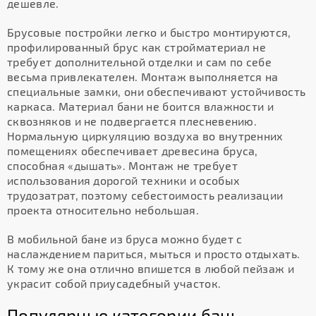
дешевле.
Брусовые постройки легко и быстро монтируются,
профилированный брус как стройматериал не
требует дополнительной отделки и сам по себе
весьма привлекателен. Монтаж выполняется на
специальные замки, они обеспечивают устойчивость
каркаса. Материал бани не боится влажности и
сквозняков и не подвергается плесневению.
Нормальную циркуляцию воздуха во внутренних
помещениях обеспечивает древесина бруса,
способная «дышать». Монтаж не требует
использования дорогой техники и особых
трудозатрат, поэтому себестоимость реализации
проекта относительно небольшая.
В мобильной бане из бруса можно будет с
наслаждением париться, мыться и просто отдыхать.
К тому же она отлично впишется в любой пейзаж и
украсит собой приусадебный участок.
Популярные категории бань