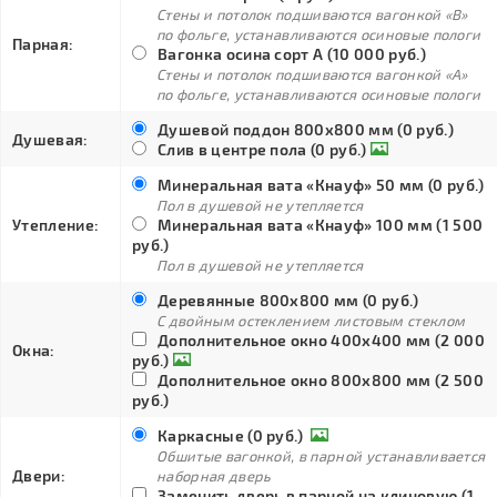
Стены и потолок подшиваются вагонкой «В»
по фольге, устанавливаются осиновые пологи
Парная:
Вагонка осина сорт А (10 000 руб.)
Стены и потолок подшиваются вагонкой «А»
по фольге, устанавливаются осиновые пологи
Душевой поддон 800х800 мм (0 руб.)
Душевая:
Слив в центре пола (0 руб.)
Минеральная вата «Кнауф» 50 мм (0 руб.)
Пол в душевой не утепляется
Утепление:
Минеральная вата «Кнауф» 100 мм (1 500
руб.)
Пол в душевой не утепляется
Деревянные 800х800 мм (0 руб.)
С двойным остеклением листовым стеклом
Дополнительное окно 400х400 мм (2 000
Окна:
руб.)
Дополнительное окно 800х800 мм (2 500
руб.)
Каркасные (0 руб.)
Обшитые вагонкой, в парной устанавливается
Двери:
наборная дверь
Заменить дверь в парной на клиновую (1