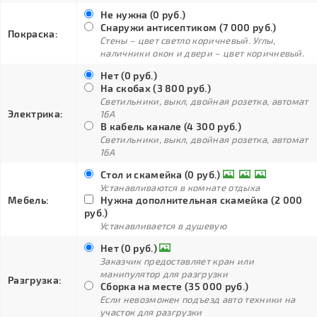
Не нужна (0 руб.)
Снаружи антисептиком (7 000 руб.)
Покраска:
Стены – цвет светло коричневый. Углы,
наличники окон и двери – цвет коричневый.
Нет (0 руб.)
На скобах (3 800 руб.)
Светильники, выкл, двойная розетка, автомат
Электрика:
16А
В кабель канале (4 300 руб.)
Светильники, выкл, двойная розетка, автомат
16А
Стол и скамейка (0 руб.)
Устанавливаются в комнате отдыха
Мебель:
Нужна дополнительная скамейка (2 000
руб.)
Устанавливается в душевую
Нет (0 руб.)
Заказчик предоставляет кран или
манипулятор для разгрузки
Разгрузка:
Сборка на месте (35 000 руб.)
Если невозможен подъезд авто техники на
участок для разгрузки