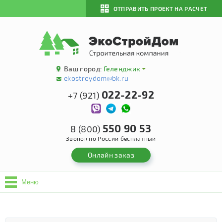
ОТПРАВИТЬ ПРОЕКТ НА РАСЧЕТ
Ваш город:
Геленджик
ekostroydom@bk.ru
022-22-92
+7 (921)
550 90 53
8 (800)
Звонок по России бесплатный
Онлайн заказ
Меню