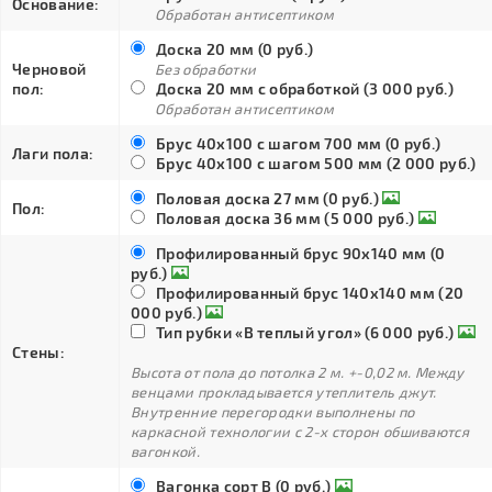
Основание:
Обработан антисептиком
Доска 20 мм (0 руб.)
Черновой
Без обработки
пол:
Доска 20 мм с обработкой (3 000 руб.)
Обработан антисептиком
Брус 40х100 с шагом 700 мм (0 руб.)
Лаги пола:
Брус 40х100 с шагом 500 мм (2 000 руб.)
Половая доска 27 мм (0 руб.)
Пол:
Половая доска 36 мм (5 000 руб.)
Профилированный брус 90х140 мм (0
руб.)
Профилированный брус 140х140 мм (20
000 руб.)
Тип рубки «В теплый угол» (6 000 руб.)
Стены:
Высота от пола до потолка 2 м. +-0,02 м. Между
венцами прокладывается утеплитель джут.
Внутренние перегородки выполнены по
каркасной технологии с 2-х сторон обшиваются
вагонкой.
Вагонка сорт В (0 руб.)