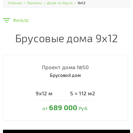
Главная
>
Проекты
>
Дома из бруса
>
9х12
Фильтр
Брусовые дома 9х12
Проект дома №50
Брусовой дом
9х12
м
S =
112
м2
689 000
от
Руб.