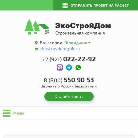
ОТПРАВИТЬ ПРОЕКТ НА РАСЧЕТ
Ваш город:
Геленджик
ekostroydom@bk.ru
022-22-92
+7 (921)
550 90 53
8 (800)
Звонок по России бесплатный
Онлайн заказ
Меню