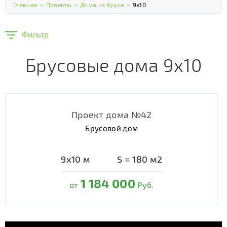
Главная
>
Проекты
>
Дома из бруса
>
9х10
Фильтр
Брусовые дома 9х10
Проект дома №42
Брусовой дом
9х10
м
S =
180
м2
1 184 000
от
Руб.