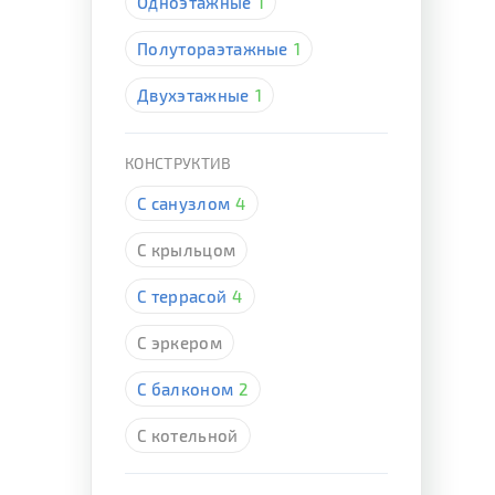
Одноэтажные
1
Полутораэтажные
1
Двухэтажные
1
КОНСТРУКТИВ
С санузлом
4
С крыльцом
С террасой
4
С эркером
С балконом
2
С котельной