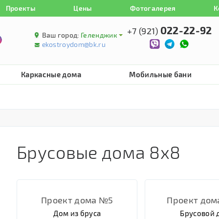
Проекты
Цены
Фотогалерея
К
022-22-92
+7 (921)
Ваш город:
Геленджик
ekostroydom@bk.ru
Каркасные дома
Мобильные бани
Брусовые дома 8х8
Проект дома №5
Проект дом
Дом из бруса
Брусовой 