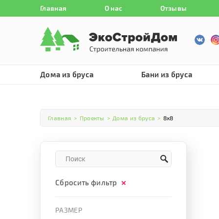
Главная
О нас
Отзывы
Дома из бруса
Бани из бруса
Главная
>
Проекты
>
Дома из бруса
>
8х8
Сбросить фильтр
РАЗМЕР