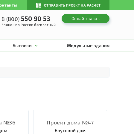
онтакты
ОТПРАВИТЬ ПРОЕКТ НА РАСЧЕТ
550 90 53
8 (800)
Онлайн заказ
Звонок по России бесплатный
Бытовки
Модульные здания
а №36
Проект дома №47
дом
Брусовой дом