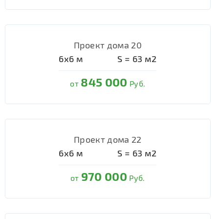
Проект дома 20
6х6
м
S =
63
м2
845 000
от
Руб.
Проект дома 22
6х6
м
S =
63
м2
970 000
от
Руб.