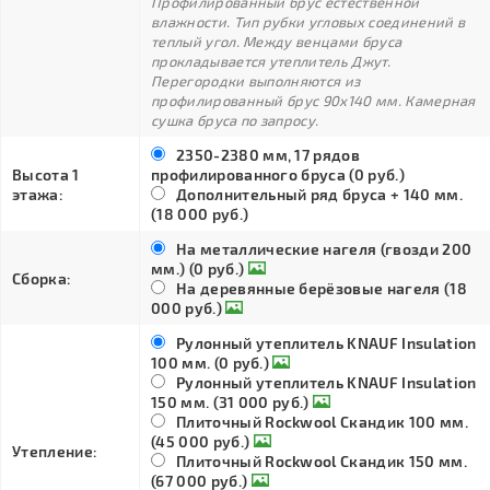
Профилированный брус естественной
влажности. Тип рубки угловых соединений в
теплый угол. Между венцами бруса
прокладывается утеплитель Джут.
Перегородки выполняются из
профилированный брус 90х140 мм. Камерная
сушка бруса по запросу.
2350-2380 мм, 17 рядов
Высота 1
профилированного бруса (0 руб.)
этажа:
Дополнительный ряд бруса + 140 мм.
(18 000 руб.)
На металлические нагеля (гвозди 200
мм.) (0 руб.)
Сборка:
На деревянные берёзовые нагеля (18
000 руб.)
Рулонный утеплитель KNAUF Insulation
100 мм. (0 руб.)
Рулонный утеплитель KNAUF Insulation
150 мм. (31 000 руб.)
Плиточный Rockwool Скандик 100 мм.
(45 000 руб.)
Утепление:
Плиточный Rockwool Скандик 150 мм.
(67 000 руб.)