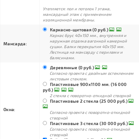
Утепляется: пол и потолок 1 этажа,
мансардный этаж с применением
изоляционной мембраны.
Каркасно-щитовая (0 руб.)
Каркас брус 40х150 мм., внутренняя и
наружная отделка вагонкой камерной
Мансарда:
сушки. Балки перекрытия 40х150 мм.
Лестница на мансарду с перилами и
балясинами.
Деревянные (0 руб.)
Согласно проекта с двойным остеклением
листовым стеклом.
Пластиковые 900х1100 мм. (16 000
руб.)
2 стекла с поворотно-откидной створкой
Пластиковые 2 стекла (25 000 руб.)
Окна:
Согласно проекта с поворотно-откидной
створкой
Пластиковые 3 стекла (30 000 руб.)
Согласно проекта с поворотно-откидной
створкой