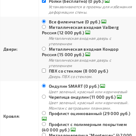
Ройки (бесплатно) (0 руб.)
Устанавливаются в проемы для избежания
деформации стены.
Все филенчатые (0 руб.)
Металлическая входная Valberg
Россия (12 000 руб.)
Металлическая входная дверь с
утеплением
Двери:
Металлическая входная Кондор
Россия (15 000 руб.)
Металлическая входная дверь с
утеплением
ПВХ со стеклом (8 000 руб.)
Дверь ПВХ со стеклом.
Ондулин SMART (0 руб.)
Цвет зеленый, красный или коричневый
Черепица ондулин (11 000 руб.)
Цвет зеленый, красный или коричневый.
Монтаж с ветровыми планками.
Профлист оцинкованный (29 000 руб.)
Кровля:
Профлист с полимерным покрытием
(40 000 руб.)
Металлочерепица "Monterrey" (47 000