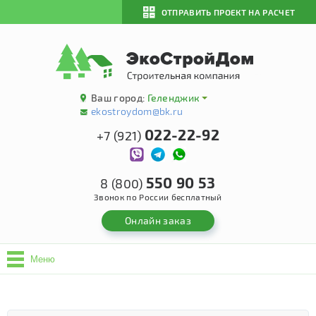
ОТПРАВИТЬ ПРОЕКТ НА РАСЧЕТ
Ваш город:
Геленджик
ekostroydom@bk.ru
022-22-92
+7 (921)
550 90 53
8 (800)
Звонок по России бесплатный
Онлайн заказ
Меню