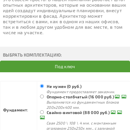
опытных архитекторов, которые на основании ваших
идей создадут индивидуальные планировки, внесут
корректировки в фасад. Архитектор может
встретиться с вами, как в одном из наших офисов,
так и в любом другом удобном для вас месте, в том
числе на участке.
ВЫБРАТЬ КОМПЛЕКТАЦИЮ:
Под ключ
Не нужен (0 руб.)
Фундамент предоставляет заказчик.
Опорно-столбчатый (16 000 руб.)
Выполняется из фундаментных блоков
200х200х400 мм.
Фундамент:
Свайно-винтовой (88 000 руб.)
Свая 2500 \ 108 \ 4 мм. с монтажным
оголовком 250х250х мм., с заливкой