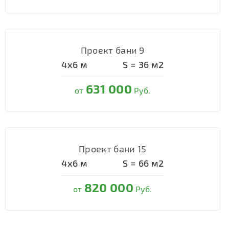
Проект бани 9
4х6
м
S =
36
м2
631 000
от
Руб.
Проект бани 15
4х6
м
S =
66
м2
820 000
от
Руб.