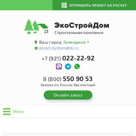
ОТПРАВИТЬ ПРОЕКТ НА РАСЧЕТ
Ваш город:
Геленджик
ekostroydom@bk.ru
022-22-92
+7 (921)
550 90 53
8 (800)
Звонок по России бесплатный
Онлайн заказ
Меню