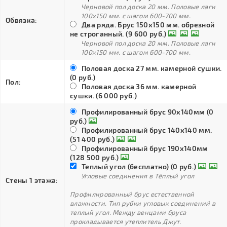
Черновой пол доска 20 мм. Половые лаги
100х150 мм. с шагом 600-700 мм.
Обвязка:
Два ряда. Брус 150х150 мм. обрезной
не строганный. (9 600 руб.)
Черновой пол доска 20 мм. Половые лаги
100х150 мм. с шагом 600-700 мм.
Половая доска 27 мм. камерной сушки.
(0 руб.)
Пол:
Половая доска 36 мм. камерной
сушки. (6 000 руб.)
Профилированный брус 90х140мм (0
руб.)
Профилированный брус 140х140 мм.
(51 400 руб.)
Профилированный брус 190х140мм
(128 500 руб.)
Теплый угол (бесплатно) (0 руб.)
Угловые соединения в Тёплый угол
Стены 1 этажа:
Профилированный брус естественной
влажности. Тип рубки угловых соединений в
теплый угол. Между венцами бруса
прокладывается утеплитель Джут.