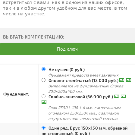
встретиться с вами, как в одном из наших офисов,
так и в любом другом удобном для вас месте, в том
числе на участке.
ВЫБРАТЬ КОМПЛЕКТАЦИЮ:
Под ключ
Не нужен (0 руб.)
Фундамент предоставляет заказчик.
Опорно-столбчатый (12 000 руб.)
Выполняется из фундаментных блоков
200х200х400 мм.
Фундамент:
Свайно-винтовой (66 000 руб.)
Свая 2500 \ 108 \ 4 мм. с монтажным
оголовком 250х250х мм., с заливкой
внутрь песчано-цементной смесью.
Один ряд. Брус 150х150 мм. обрезной
не строганный. (0 руб.)