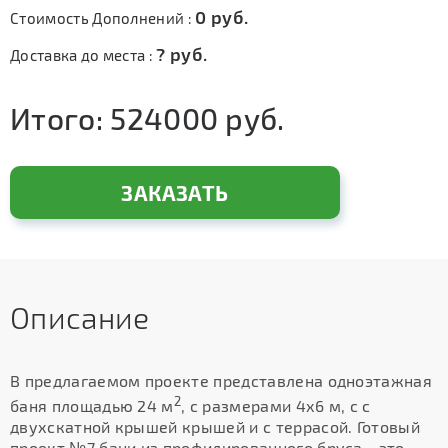
0
руб.
Стоимость Дополнений :
?
руб.
Доставка до места :
Итого:
524000
руб.
ЗАКАЗАТЬ
Описание
В предлагаемом проекте представлена одноэтажная
2
баня площадью 24 м
, с размерами 4х6 м, с с
двухскатной крышей крышей и с террасой. Готовый
проект №7 бани из профилированного бруса - это