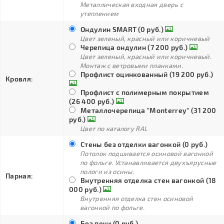
Металлическая входная дверь с
утеплением
Ондулин SMART (0 руб.)
Цвет зеленый, красный или коричневый
Черепица ондулин (7 200 руб.)
Цвет зеленый, красный или коричневый.
Монтаж с ветровыми планками.
Профлист оцинкованный (19 200 руб.)
Кровля:
Профлист с полимерным покрытием
(26 400 руб.)
Металлочерепица "Monterrey" (31 200
руб.)
Цвет по каталогу RAL
Стены без отделки вагонкой (0 руб.)
Потолок подшивается осиновой вагонкой
по фольге. Устанавливается двухъярусные
пологи из осины.
Парная:
Внутренняя отделка стен вагонкой (18
000 руб.)
Внутренняя отделка стен осиновой
вагонкой по фольге.
Без печи (0 руб.)