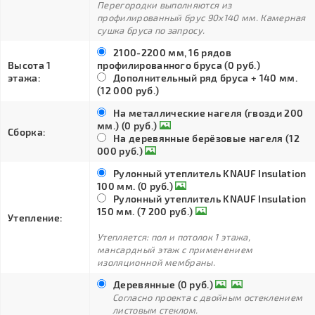
Перегородки выполняются из
профилированный брус 90х140 мм. Камерная
сушка бруса по запросу.
2100-2200 мм, 16 рядов
Высота 1
профилированного бруса (0 руб.)
этажа:
Дополнительный ряд бруса + 140 мм.
(12 000 руб.)
На металлические нагеля (гвозди 200
мм.) (0 руб.)
Сборка:
На деревянные берёзовые нагеля (12
000 руб.)
Рулонный утеплитель KNAUF Insulation
100 мм. (0 руб.)
Рулонный утеплитель KNAUF Insulation
150 мм. (7 200 руб.)
Утепление:
Утепляется: пол и потолок 1 этажа,
мансардный этаж с применением
изоляционной мембраны.
Деревянные (0 руб.)
Согласно проекта с двойным остеклением
листовым стеклом.