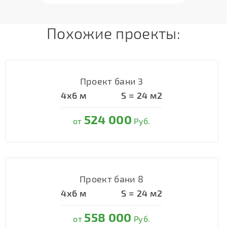
Похожие проекты:
Проект бани 3
4х6
м
S =
24
м2
524 000
от
Руб.
Проект бани 8
4х6
м
S =
24
м2
558 000
от
Руб.