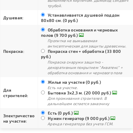
выполняется кирпичом. Дымоход сэндвич
трубой.
Устанавливается душевой поддон
Душевая:
80х80 см. (0 руб.)
Обработка основания и черновых
полов (9 700 руб.)
Пропитка не вымываемая
антисептическая для защиты древесины.
Покраска:
Покраска стен + обработка (33 800
руб.)
Покраска снаружи защитно -
декоративным покрытием "Акватекс" +
обработка основания и чернового пола
Жилье на участке (0 руб.)
Есть на участке.
Для
Бытовка 3х2,3 м. (20 000 руб.)
строителей:
Для проживания строителей. В
дальнейшем остается заказчику
Есть (0 руб.)
Электричество
Нужен генератор (9 000 руб.)
на участке:
Аренда генератора без учета ГСМ.