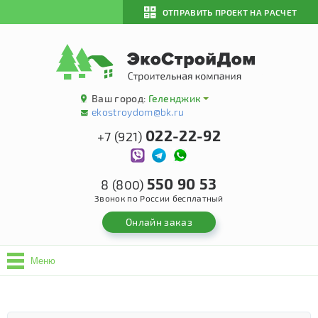
ОТПРАВИТЬ ПРОЕКТ НА РАСЧЕТ
Ваш город:
Геленджик
ekostroydom@bk.ru
022-22-92
+7 (921)
550 90 53
8 (800)
Звонок по России бесплатный
Онлайн заказ
Меню