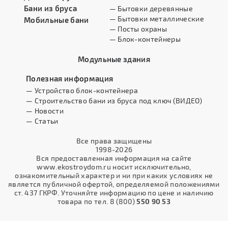
Бани из бруса
— Бытовки деревянные
— Бытовки металлические
Мобильные бани
— Посты охраны
— Блок-контейнеры
Модульные здания
Полезная информация
— Устройство блок-контейнера
— Строительство бани из бруса под ключ (ВИДЕО)
— Новости
— Статьи
Все права защищены
1998-2026
Вся предоставленная информация на сайте
www.ekostroydom.ru носит исключительно,
ознакомительный характер и ни при каких условиях не
является публичной офертой, определяемой положениями
ст. 437 ГКРФ. Уточняйте информацию по цене и наличию
товара по тел. 8 (800)
550 90 53