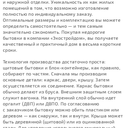
и наружной отделки. Уникальность их как жилых
помещений в том, что возможно изготовление
полностью по индивидуальному заказу.
Оптимальные размеры и комплектацию вы можете
определить самостоятельно — и тем самым
значительно сэкономить. Покупая недорогие
бытовки в компании «Экостройдом», вы получаете
качественный и практичный дом в весьма короткие
сроки.
Технология производства достаточно проста:
щитовые бытовки и блок-контейнеры, как правило,
собирают по частям. Сначала мы производим
основные детали: каркас, двери, крышу. Затем
осуществляется их соединение. Каркас бытовки
обычно делают из бруса. Внешним защитным слоем
служит вагонка. На внутренний слой обычно идет
оргалит (ДВП) или ДВПО. По согласованию
с заказчиком бытовку можно обить пластиком или
деревом — как снаружи, так и внутри. Крыша может
быть деревянной (щитовой) или из оцинкованной
стали. Для утепления используется минеральный