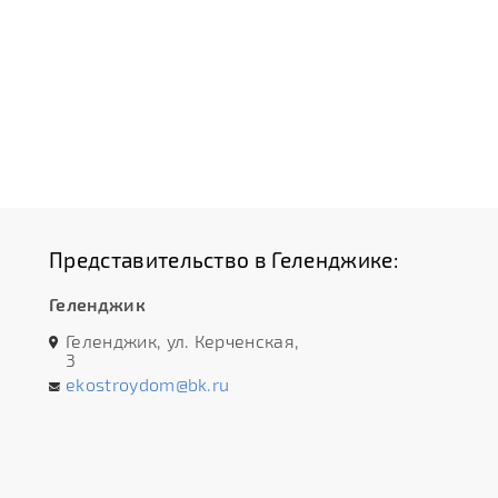
Представительство в Геленджике:
Геленджик
Геленджик, ул. Керченская,
3
ekostroydom@bk.ru