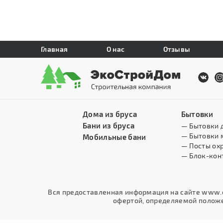
Главная
О нас
Отзывы
Дома из бруса
Бытовки
Бани из бруса
— Бытовки 
— Бытовки 
Мобильные бани
— Посты ох
— Блок-кон
Вся предоставленная информация на сайте www.e
офертой, определяемой положен