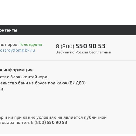
онтакты
аш город:
Геленджик
550 90 53
8 (800)
kostroydom@bk.ru
Звонок по России бесплатный
я информация
ство блок-контейнера
ельство бани из бруса под ключ (ВИДЕО)
ти
 и ни при каких условиях не является публичной
овара по тел. 8 (800)
550 90 53