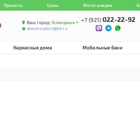
Проекты
Цены
Фотогалерея
К
022-22-92
+7 (921)
Ваш город:
Геленджик
ekostroydom@bk.ru
Каркасные дома
Мобильные бани