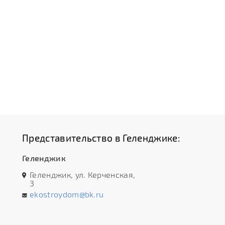
Представительство в Геленджике:
Геленджик
Геленджик, ул. Керченская,
3
ekostroydom@bk.ru