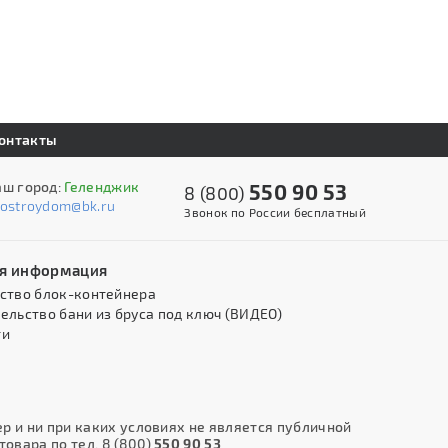
онтакты
аш город:
Геленджик
550 90 53
8 (800)
kostroydom@bk.ru
Звонок по России бесплатный
я информация
ство блок-контейнера
ельство бани из бруса под ключ (ВИДЕО)
ти
 и ни при каких условиях не является публичной
овара по тел. 8 (800)
550 90 53