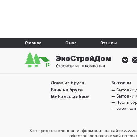
Главная
О нас
Отзывы
Дома из бруса
Бытовки
Бани из бруса
— Бытовки 
— Бытовки 
Мобильные бани
— Посты ох
— Блок-кон
Вся предоставленная информация на сайте www.e
офертой, определяемой положен