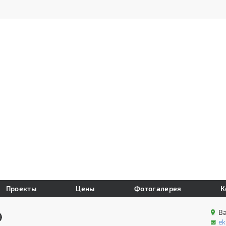
Проекты
Цены
Фотогалерея
К
В
e