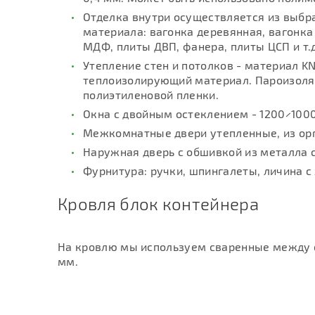
Отделка внутри осуществляется из выбр
материала: вагонка деревянная, вагонка
МДФ, плиты ДВП, фанера, плиты ЦСП и т.д
Утепление стен и потолков - материал K
теплоизолирующий материал. Пароизоля
полиэтиленовой пленки.
Окна с двойным остеклением - 1200×1000
Межкомнатные двери утепленные, из орг
Наружная дверь с обшивкой из металла 
Фурнитура: ручки, шпингалеты, личина с
Кровля блок контейнера
На кровлю мы используем сваренные между с
мм.