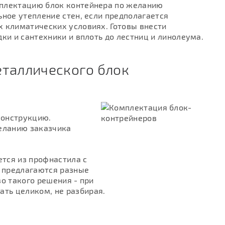
мплектацию блок контейнера по желанию
ьное утепление стен, если предполагается
х климатических условиях. Готовы внести
ки и сантехники и вплоть до лестниц и линолеума.
таллического блок
конструкцию.
желанию заказчика
тся из профнастила с
 предлагаются разные
о такого решения - при
ть целиком, не разбирая.