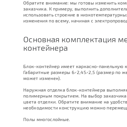
Обратите внимание: мы готовы изменить ко
заказчика. К примеру, выполнить дополнител
использовать строение в низкотемпературны
изменения по всему, начиная с электропровод
Основная комплектация ме
контейнера
Блок-контейнер имеет каркасно-панельную 
Габаритные размеры 6×2,45×2,5 (размер по 
может изменен).
Наружная отделка блок-контейнера выполняе
полимерным покрытием. На выбор заказчика
цвета отделки. Обратите внимание на удобств
необходимости конструкцию можно перемеща
Полы многослойные.