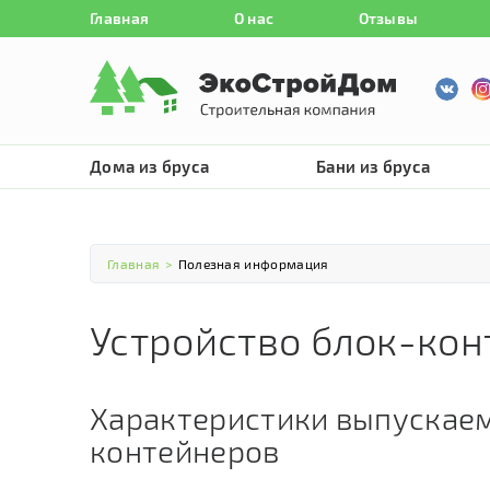
Главная
О нас
Отзывы
Дома из бруса
Бани из бруса
Главная
>
Полезная информация
Устройство блок-кон
Характеристики выпускае
контейнеров