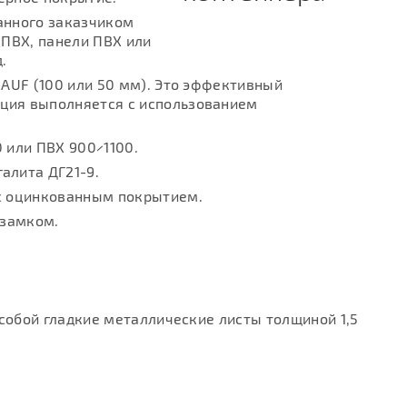
анного заказчиком
 ПВХ, панели ПВХ или
.
NAUF (100 или 50 мм). Это эффективный
ция выполняется с использованием
 или ПВХ 900×1100.
алита ДГ21-9.
с оцинкованным покрытием.
 замком.
обой гладкие металлические листы толщиной 1,5