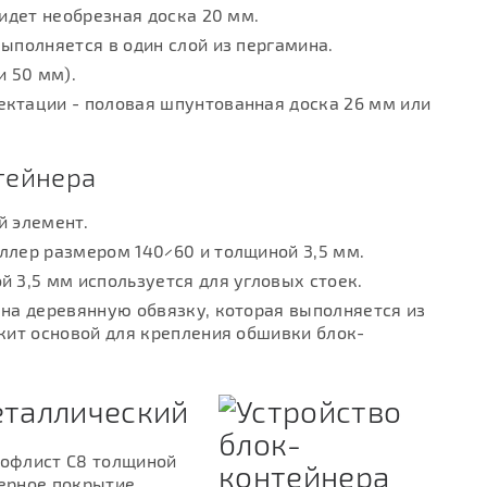
 идет необрезная доска 20 мм.
ыполняется в один слой из пергамина.
и 50 мм).
ктации - половая шпунтованная доска 26 мм или
тейнера
й элемент.
ллер размером 140×60 и толщиной 3,5 мм.
 3,5 мм используется для угловых стоек.
 на деревянную обвязку, которая выполняется из
жит основой для крепления обшивки блок-
еталлический
рофлист С8 толщиной
ерное покрытие.