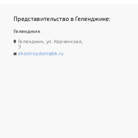
Представительство в Геленджике:
Геленджик
Геленджик, ул. Керченская,
3
ekostroydom@bk.ru