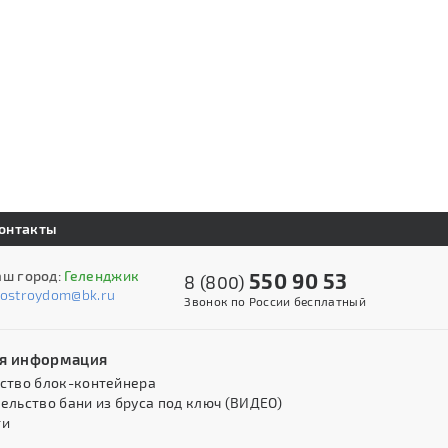
онтакты
аш город:
Геленджик
550 90 53
8 (800)
kostroydom@bk.ru
Звонок по России бесплатный
я информация
ство блок-контейнера
ельство бани из бруса под ключ (ВИДЕО)
ти