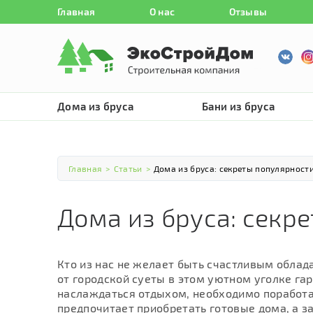
Главная
О нас
Отзывы
Дома из бруса
Бани из бруса
Главная
>
Статьи
>
Дома из бруса: секреты популярност
Дома из бруса: секр
Кто из нас не желает быть счастливым облад
от городской суеты в этом уютном уголке га
наслаждаться отдыхом, необходимо поработа
предпочитает приобретать готовые дома, а з