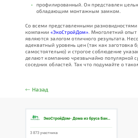
профилированный. Он представлен цельн
обладающим монтажным замком.
Со всеми представленными разновидностями
компании
«ЭкоСтройДом»
. Многолетний опыт
являются залогом отличного результата. Не
адекватный уровень цен (так как заготовка 
самостоятельно) и строгое соблюдение указа
делают компанию чрезвычайно популярной ср
соседних областей. Так что подумайте о тако
Назад