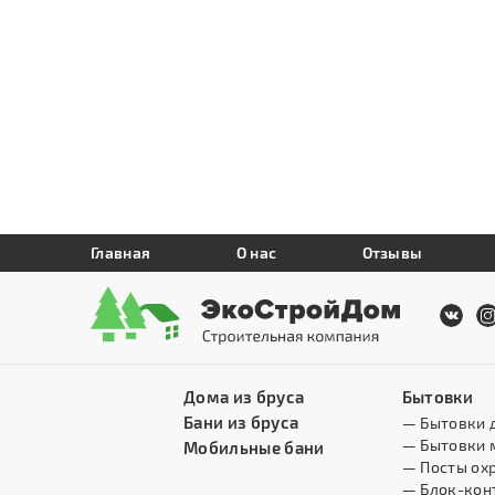
Главная
О нас
Отзывы
Дома из бруса
Бытовки
Бани из бруса
— Бытовки 
— Бытовки 
Мобильные бани
— Посты ох
— Блок-кон