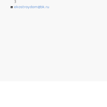
3
ekostroydom@bk.ru