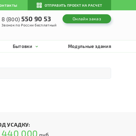
онтакты
ОТПРАВИТЬ ПРОЕКТ НА РАСЧЕТ
550 90 53
8 (800)
Онлайн заказ
Звонок по России бесплатный
Бытовки
Модульные здания
ОД УСАДКУ:
440 000
т
руб.