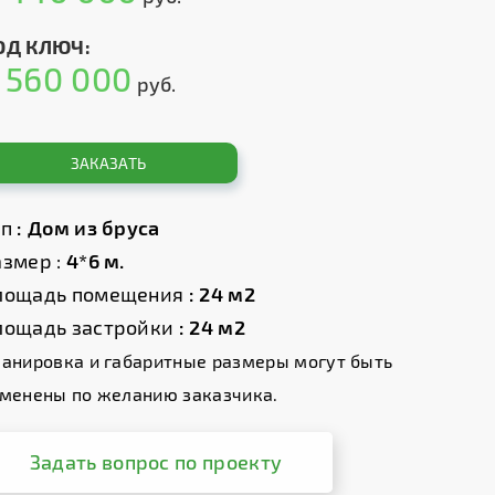
ОД КЛЮЧ:
560 000
т
руб.
ЗАКАЗАТЬ
ип
: Дом из бруса
змер :
4*6 м.
лощадь помещения
: 24 м2
лощадь застройки
: 24 м2
анировка и габаритные размеры могут быть
менены по желанию заказчика.
Задать вопрос по проекту