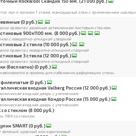
точный Rockwool Скандик 150 мм. (21 000 руб.)
тся: пол и потолок 1 этажа, мансардный этаж с применением изоля
евянные (0 руб.)
ласно проекта с двойным остеклением листовым стеклом.
стиковые 900х1100 мм. (8 000 руб.)
екла с поворотно-откидной створкой
стиковые 2 стекла (10 000 руб.)
асно проекта с поворотно-откидной створкой
стиковые 3 стекла (12 000 руб.)
асно проекта с поворотно-откидной створкой
ки (бесплатно) (0 руб.)
анавливаются в проемы для избежания деформации стены.
 филенчатые (0 руб.)
аллическая входная Valberg Россия (12 000 руб.)
аллическая входная дверь с утеплением
аллическая входная Кондор Россия (15 000 руб.)
аллическая входная дверь с утеплением
 со стеклом (8 000 руб.)
ь ПВХ со стеклом.
улин SMART (0 руб.)
т зеленый, красный или коричневый