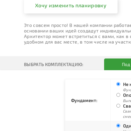
Хочу изменить планировку
Это совсем просто! В нашей компании работа
основании ваших идей создадут индивидуальн
Архитектор может встретиться с вами, как в
удобном для вас месте, в том числе на участк
ВЫБРАТЬ КОМПЛЕКТАЦИЮ:
Под
Не 
Фун
Опо
Фундамент:
Вып
Сва
Свая
сме
Оди