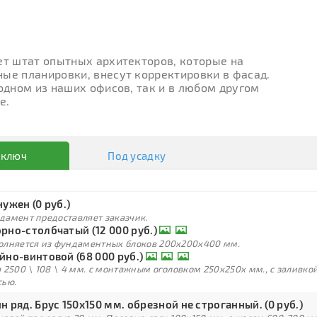
ет штат опытных архитекторов, которые на
ые планировки, внесут корректировки в фасад.
 одном из наших офисов, так и в любом другом
е.
 ключ
Под усадку
нужен (0 руб.)
дамент предоставляет заказчик.
рно-столбчатый (12 000 руб.)
олняется из фундаментных блоков 200х200х400 мм.
йно-винтовой (68 000 руб.)
 2500 \ 108 \ 4 мм. с монтажным оголовком 250х250х мм., с заливк
сью.
н ряд. Брус 150х150 мм. обрезной не строганный. (0 руб.)