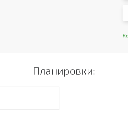
К
Планировки: