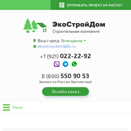
ОТПРАВИТЬ ПРОЕКТ НА РАСЧЕТ
Ваш город:
Геленджик
ekostroydom@bk.ru
022-22-92
+7 (921)
550 90 53
8 (800)
Звонок по России бесплатный
Онлайн заказ
Меню