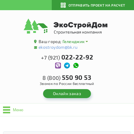
ОТПРАВИТЬ ПРОЕКТ НА РАСЧЕТ
Ваш город:
Геленджик
ekostroydom@bk.ru
022-22-92
+7 (921)
550 90 53
8 (800)
Звонок по России бесплатный
Онлайн заказ
Меню